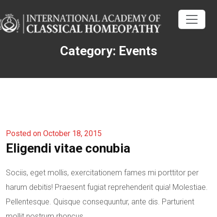
Category: Events
Posted on October 18, 2015
Eligendi vitae conubia
Sociis, eget mollis, exercitationem fames mi porttitor per
harum debitis! Praesent fugiat reprehenderit quia! Molestiae.
Pellentesque. Quisque consequuntur, ante dis. Parturient
mollit nostrum rhoncus