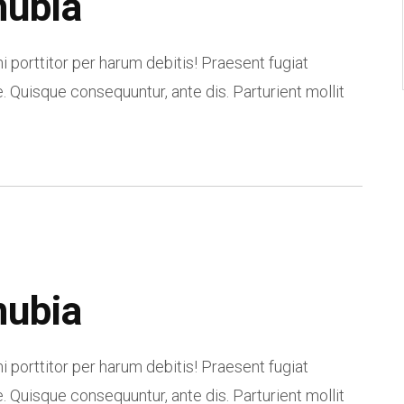
nubia
i porttitor per harum debitis! Praesent fugiat
. Quisque consequuntur, ante dis. Parturient mollit
nubia
i porttitor per harum debitis! Praesent fugiat
. Quisque consequuntur, ante dis. Parturient mollit