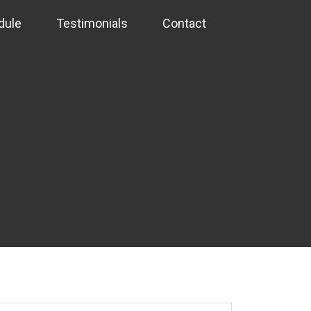
dule
Testimonials
Contact