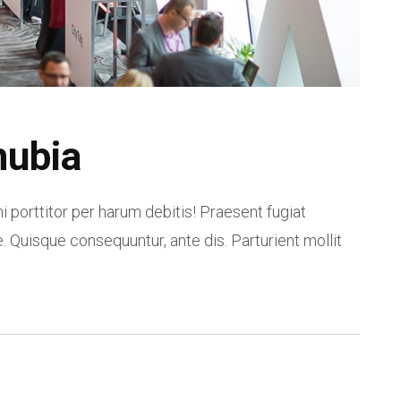
nubia
i porttitor per harum debitis! Praesent fugiat
. Quisque consequuntur, ante dis. Parturient mollit