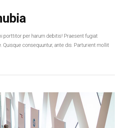
nubia
i porttitor per harum debitis! Praesent fugiat
. Quisque consequuntur, ante dis. Parturient mollit