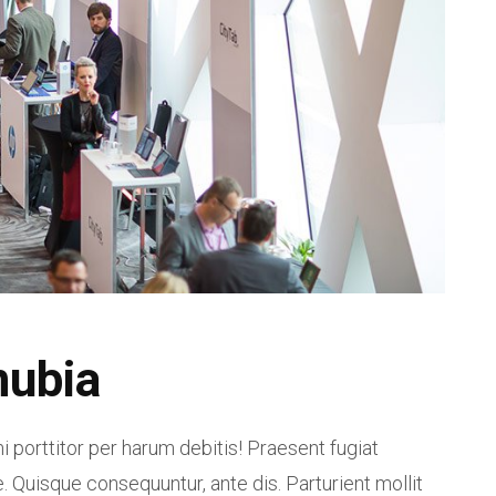
nubia
i porttitor per harum debitis! Praesent fugiat
. Quisque consequuntur, ante dis. Parturient mollit