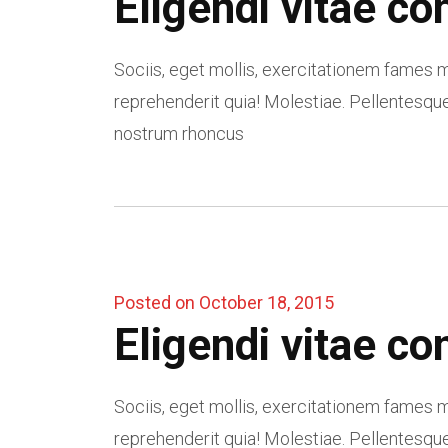
Eligendi vitae co
Sociis, eget mollis, exercitationem fames m
reprehenderit quia! Molestiae. Pellentesque
nostrum rhoncus
Posted on October 18, 2015
Eligendi vitae co
Sociis, eget mollis, exercitationem fames m
reprehenderit quia! Molestiae. Pellentesque